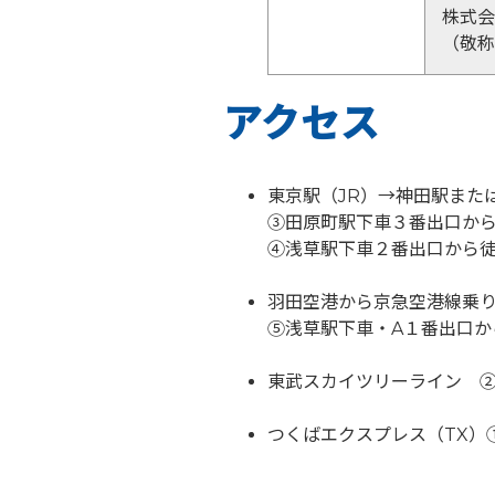
株式会
（敬称
アクセス
東京駅（JR）→神田駅また
③田原町駅下車３番出口か
④浅草駅下車２番出口から
羽田空港から京急空港線乗
⑤浅草駅下車・A１番出口か
東武スカイツリーライン ②
つくばエクスプレス（TX）