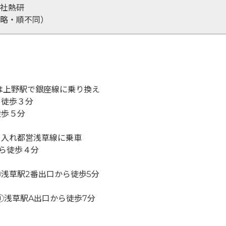
社熱研
略・順不同）
は上野駅で銀座線に乗り換え
ら徒歩３分
徒歩５分
り入れ都営浅草線に乗車
ら徒歩４分
浅草駅2番出口から徒歩5分
①浅草駅A出口から徒歩7分